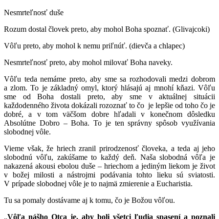
Nesmrteľnosť duše
Rozum dostal človek preto, aby mohol Boha spoznať. (Glivajcoki)
Vôľu preto, aby mohol k nemu priľnúť. (dievča a chlapec)
Nesmrteľnosť preto, aby mohol milovať Boha naveky.
Vôľu teda nemáme preto, aby sme sa rozhodovali medzi dobrom
a zlom. To je základný omyl, ktorý hlásajú aj mnohí kňazi. Vôľu
sme od Boha dostali preto, aby sme v aktuálnej situácii
každodenného života dokázali rozoznať to čo je lepšie od toho čo je
dobré, a v tom väčšom dobre hľadali v konečnom dôsledku
Absolútne Dobro – Boha. To je ten správny spôsob využívania
slobodnej vôle.
Vieme však, že hriech zranil prirodzenosť človeka, a teda aj jeho
slobodnú vôľu, zakúšame to každý deň. Naša slobodná vôľa je
nakazená akousi ebolou duše – hriechom a jediným liekom je život
v božej milosti a nástrojmi podávania tohto lieku sú sviatosti.
V prípade slobodnej vôle je to najmä zmierenie a Eucharistia.
Tu sa pomaly dostávame aj k tomu, čo je Božou vôľou.
„
Vôľa nášho Otca je, aby boli všetci ľudia spasení a poznali