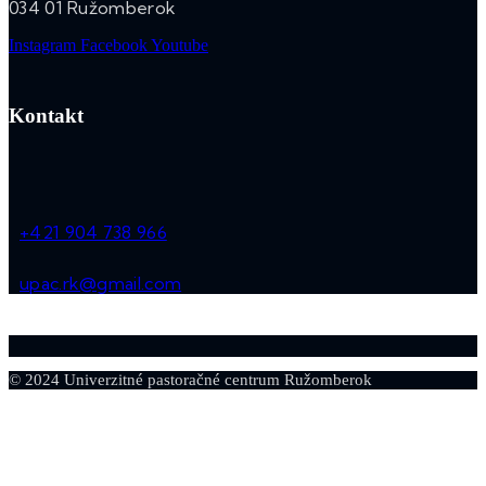
034 01 Ružomberok
Instagram
Facebook
Youtube
Kontakt
+421 904 738 966
upac.rk@gmail.com
© 2024 Univerzitné pastoračné centrum Ružomberok