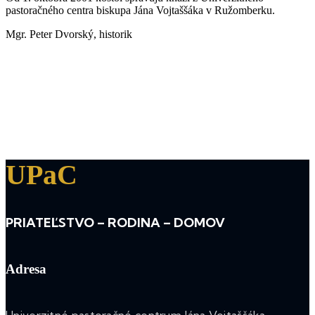
pastoračného centra biskupa Jána Vojtaššáka v Ružomberku.
Mgr. Peter Dvorský, historik
UPaC
PRIATEĽSTVO – RODINA – DOMOV
Adresa