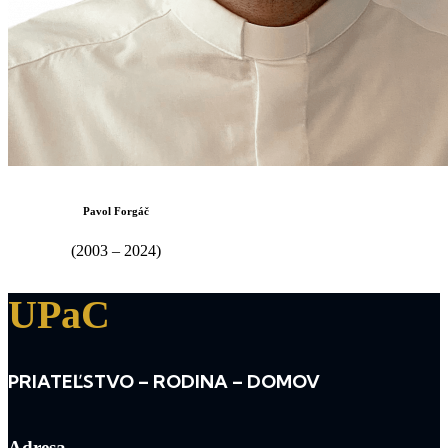
Pavol Forgáč
(2003 – 2024)
UPaC
PRIATEĽSTVO – RODINA – DOMOV
Adresa