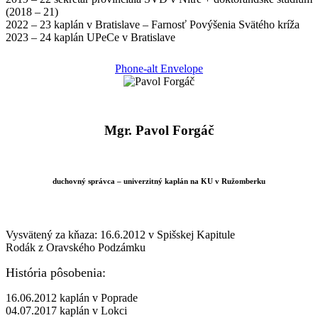
(2018 – 21)
2022 – 23 kaplán v Bratislave – Farnosť Povýšenia Svätého kríža
2023 – 24 kaplán UPeCe v Bratislave
Phone-alt
Envelope
Mgr. Pavol Forgáč
duchovný správca – univerzitný kaplán na KU v Ružomberku
Vysvätený za kňaza: 16.6.2012 v Spišskej Kapitule
Rodák z Oravského Podzámku
História pôsobenia:
16.06.2012 kaplán v Poprade
04.07.2017 kaplán v Lokci