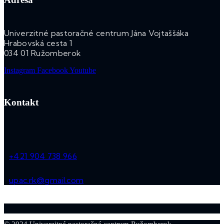
Univerzitné pastoračné centrum Jána Vojtaššáka
Hrabovská cesta 1
034 01 Ružomberok
Instagram
Facebook
Youtube
Kontakt
+421 904 738 966
upac.rk@gmail.com
© 2024 Univerzitné pastoračné centrum Ružomberok