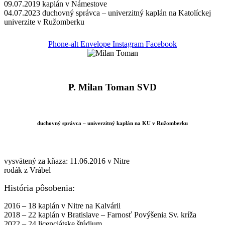
09.07.2019 kaplán v Námestove
04.07.2023 duchovný správca – univerzitný kaplán na Katolíckej
univerzite v Ružomberku
Phone-alt
Envelope
Instagram
Facebook
P. Milan Toman SVD
duchovný správca – univerzitný kaplán na KU v Ružomberku
vysvätený za kňaza: 11.06.2016 v Nitre
rodák z Vrábel
História pôsobenia:
2016 – 18 kaplán v Nitre na Kalvárii
2018 – 22 kaplán v Bratislave – Farnosť Povýšenia Sv. kríža
2022 – 24 licenciátske štúdium