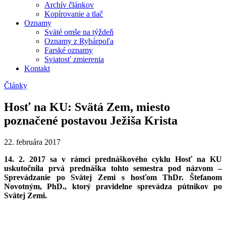
Archív článkov
Kopírovanie a tlač
Oznamy
Sväté omše na týždeň
Oznamy z Rybárpoľa
Farské oznamy
Sviatosť zmierenia
Kontakt
Články
Hosť na KU: Svätá Zem, miesto
poznačené postavou Ježiša Krista
22. februára 2017
14. 2. 2017 sa v rámci prednáškového cyklu Hosť na KU
uskutočnila prvá prednáška tohto semestra pod názvom –
Sprevádzanie po Svätej Zemi s hosťom ThDr. Štefanom
Novotným, PhD., ktorý pravidelne sprevádza pútnikov po
Svätej Zemi.