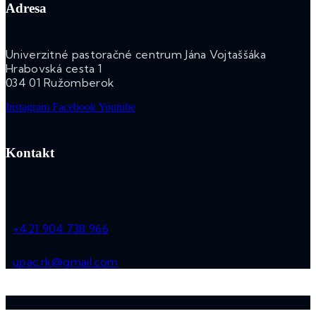
Adresa
Univerzitné pastoračné centrum Jána Vojtaššáka
Hrabovská cesta 1
034 01 Ružomberok
Instagram
Facebook
Youtube
Kontakt
+421 904 738 966
upac.rk@gmail.com