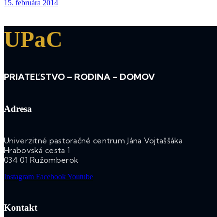
15. februára 2014
UPaC
PRIATEĽSTVO – RODINA – DOMOV
Adresa
Univerzitné pastoračné centrum Jána Vojtaššáka
Hrabovská cesta 1
034 01 Ružomberok
Instagram
Facebook
Youtube
Kontakt