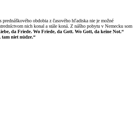
s prednáškového obdobia z časového hľadiska nie je možné
stredníctvom nich konal a stále koná. Z nášho pobytu v Nemecku som
ebe, da Friede. Wo Friede, da Gott. Wo Gott, da keine Not.“
, tam niet núdze.“