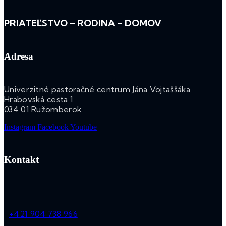
PRIATEĽSTVO – RODINA – DOMOV
Adresa
Univerzitné pastoračné centrum Jána Vojtaššáka
Hrabovská cesta 1
034 01 Ružomberok
Instagram
Facebook
Youtube
Kontakt
+421 904 738 966