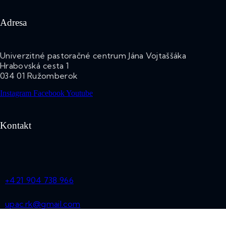
Adresa
Univerzitné pastoračné centrum Jána Vojtaššáka
Hrabovská cesta 1
034 01 Ružomberok
Instagram
Facebook
Youtube
Kontakt
+421 904 738 966
upac.rk@gmail.com