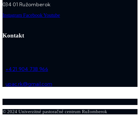
034 01 Ružomberok
Instagram
Facebook
Youtube
Kontakt
+421 904 738 966
upac.rk@gmail.com
© 2024 Univerzitné pastoračné centrum Ružomberok