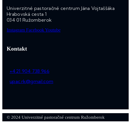
Univerzitné pastoračné centrum Jána Vojtaššáka
Hrabovská cesta 1
034 01 Ružomberok
Instagram
Facebook
Youtube
Kontakt
+421 904 738 966
upac.rk@gmail.com
© 2024 Univerzitné pastoračné centrum Ružomberok