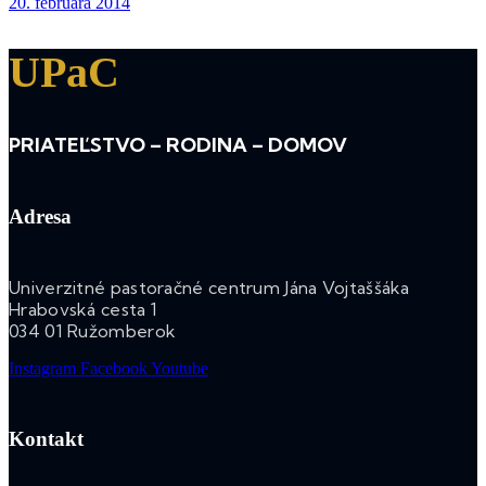
20. februára 2014
UPaC
PRIATEĽSTVO – RODINA – DOMOV
Adresa
Univerzitné pastoračné centrum Jána Vojtaššáka
Hrabovská cesta 1
034 01 Ružomberok
Instagram
Facebook
Youtube
Kontakt