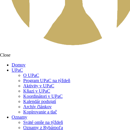
Close
Domov
UPaC
O UPaC
Program UPaC na týždeň
Aktivity v UPaC
Kňazi v UPaC
Koordinátori v UPaC
Kalendár podujatí
Archív článkov
Kopírovanie a tlač
Oznamy
Sväté omše na týždeň
Oznamy z Rybárpoľa