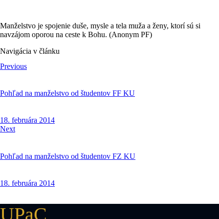
Manželstvo je spojenie duše, mysle a tela muža a ženy, ktorí sú si
navzájom oporou na ceste k Bohu. (Anonym PF)
Navigácia v článku
Previous
Pohľad na manželstvo od študentov FF KU
18. februára 2014
Next
Pohľad na manželstvo od študentov FZ KU
18. februára 2014
UPaC