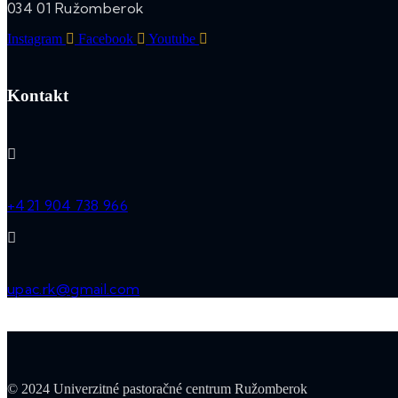
034 01 Ružomberok
Instagram
Facebook
Youtube
Kontakt
+421 904 738 966
upac.rk@gmail.com
© 2024 Univerzitné pastoračné centrum Ružomberok