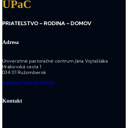
UPaC
PRIATEĽSTVO – RODINA – DOMOV
Adresa
Univerzitné pastoračné centrum Jána Vojtaššáka
Hrabovská cesta 1
034 01 Ružomberok
Instagram
Facebook
Youtube
Kontakt