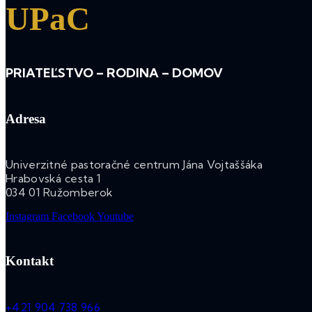
UPaC
PRIATEĽSTVO – RODINA – DOMOV
Adresa
Univerzitné pastoračné centrum Jána Vojtaššáka
Hrabovská cesta 1
034 01 Ružomberok
Instagram
Facebook
Youtube
Kontakt
+421 904 738 966