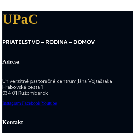
UPaC
PRIATEĽSTVO – RODINA – DOMOV
Adresa
Univerzitné pastoračné centrum Jána Vojtaššáka
Hrabovská cesta 1
034 01 Ružomberok
Instagram
Facebook
Youtube
Kontakt