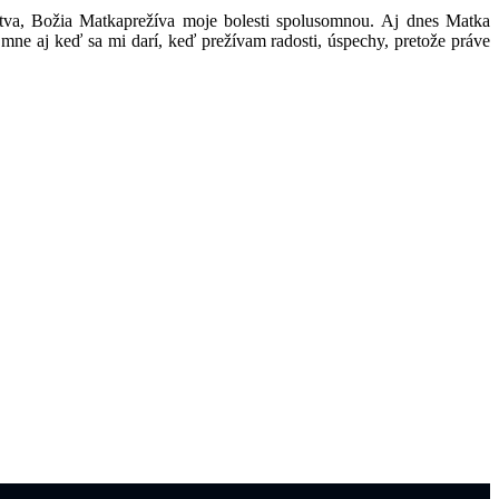
dstva, Božia Matkaprežíva moje bolesti spolusomnou. Aj dnes Matka
mne aj keď sa mi darí, keď prežívam radosti, úspechy, pretože práve