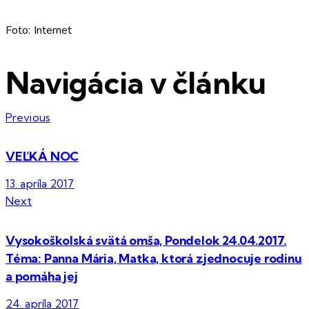
Foto: Internet
Navigácia v článku
Previous
VEĽKÁ NOC
13. apríla 2017
Next
Vysokoškolská svätá omša, Pondelok 24.04.2017.
Téma: Panna Mária, Matka, ktorá zjednocuje rodinu
a pomáha jej
24. apríla 2017