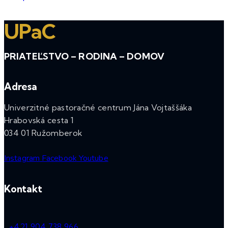
UPaC
PRIATEĽSTVO – RODINA – DOMOV
Adresa
Univerzitné pastoračné centrum Jána Vojtaššáka
Hrabovská cesta 1
034 01 Ružomberok
Instagram
Facebook
Youtube
Kontakt
+421 904 738 966