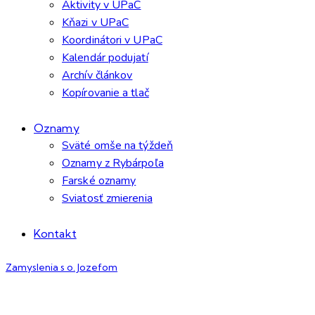
Aktivity v UPaC
Kňazi v UPaC
Koordinátori v UPaC
Kalendár podujatí
Archív článkov
Kopírovanie a tlač
Oznamy
Sväté omše na týždeň
Oznamy z Rybárpoľa
Farské oznamy
Sviatosť zmierenia
Kontakt
Zamyslenia s o. Jozefom