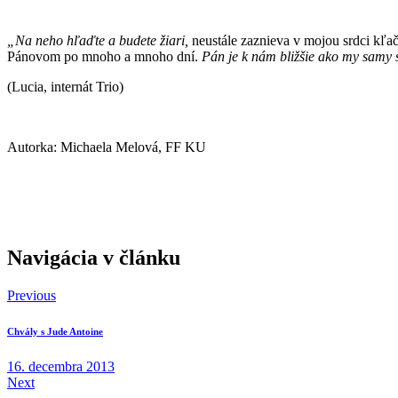
„Na neho hľaďte a budete žiari,
neustále zaznieva v mojou srdci kľa
Pánovom po mnoho a mnoho dní.
Pán je k nám bližšie ako my samy 
(Lucia, internát Trio)
Autorka: Michaela Melová, FF KU
Navigácia v článku
Previous
Chvály s Jude Antoine
16. decembra 2013
Next