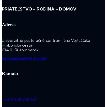
PRIATEĽSTVO – RODINA – DOMOV
Adresa
Univerzitné pastoračné centrum Jána Vojtaššáka
Hrabovská cesta 1
034 01 Ružomberok
Instagram
Facebook
Youtube
Kontakt
+421 904 738 966