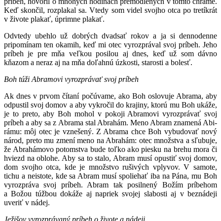
príbeh, hovoril o mnohých hodinách premodlených v tomto chráme.
Keď skončil, rozplakal sa. Vtedy som videl svojho otca po tretíkrát
v živote plakať, úprimne plakať.
Odvtedy ubehlo už dobrých dvadsať rokov a ja si dennodenne
pripomínam ten okamih, keď mi otec vyrozprával svoj príbeh. Jeho
príbeh je pre mňa veľkou posilou aj dnes, keď už som dávno
kňazom a neraz aj na mňa doľahnú úzkosti, starosti a bolesť.
Boh túži Abramovi vyrozprávať svoj príbeh
Ak dnes v prvom čítaní počúvame, ako Boh oslovuje Abrama, aby
odpustil svoj domov a aby vykročil do krajiny, ktorú mu Boh ukáže,
je to preto, aby Boh mohol v pokoji Abramovi vyrozprávať svoj
príbeh a aby sa z Abrama stal Abrahám. Meno Abram znamená Abi-
rámu: môj otec je vznešený. Z Abrama chce Boh vybudovať nový
národ, preto mu zmení meno na Abrahám: otec množstva a sľubuje,
že Abrahámovo potomstva bude toľko ako piesku na brehu mora či
hviezd na oblohe. Aby sa to stalo, Abram musí opustiť svoj domov,
dom svojho otca, kde je množstvo rušivých vplyvov. V samote,
tichu a neistote, kde sa Abram musí spoliehať iba na Pána, mu Boh
vyrozpráva svoj príbeh. Abram tak posilnený Božím príbehom
a Božou túžbou dokáže aj napriek svojej slabosti aj v beznádeji
uveriť v nádej.
Ježišov vyrozprávaný príbeh o živote a nádeji