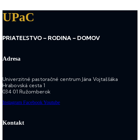
UPaC
PRIATEĽSTVO – RODINA – DOMOV
Adresa
Univerzitné pastoračné centrum Jána Vojtaššáka
Hrabovská cesta 1
034 01 Ružomberok
Instagram
Facebook
Youtube
Kontakt