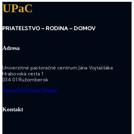
UPaC
PRIATEĽSTVO – RODINA – DOMOV
Adresa
Univerzitné pastoračné centrum Jána Vojtaššáka
Hrabovská cesta 1
034 01 Ružomberok
Instagram
Facebook
Youtube
Kontakt