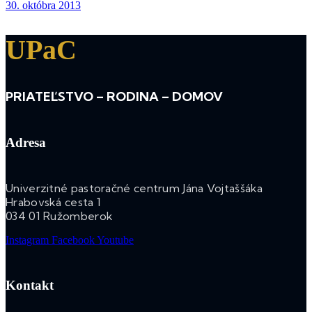
30. októbra 2013
UPaC
PRIATEĽSTVO – RODINA – DOMOV
Adresa
Univerzitné pastoračné centrum Jána Vojtaššáka
Hrabovská cesta 1
034 01 Ružomberok
Instagram
Facebook
Youtube
Kontakt