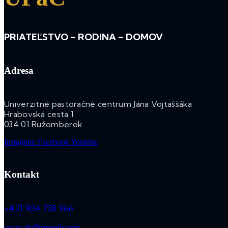
PRIATEĽSTVO – RODINA – DOMOV
Adresa
Univerzitné pastoračné centrum Jána Vojtaššáka
Hrabovská cesta 1
034 01 Ružomberok
Instagram
Facebook
Youtube
Kontakt
+421 904 738 966
upac.rk@gmail.com