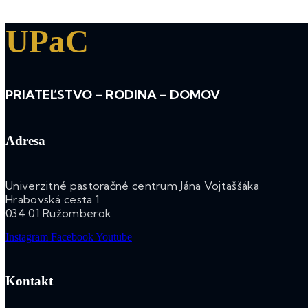
UPaC
PRIATEĽSTVO – RODINA – DOMOV
Adresa
Univerzitné pastoračné centrum Jána Vojtaššáka
Hrabovská cesta 1
034 01 Ružomberok
Instagram
Facebook
Youtube
Kontakt