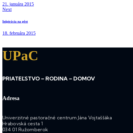
21. januára 2015
Next
Inšpirácia na pôst
18. februára 2015
UPaC
PRIATEĽSTVO – RODINA – DOMOV
Adresa
Univerzitné pastoračné centrum Jána Vojtaššáka
Hrabovská cesta 1
034 01 Ružomberok