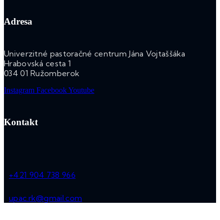
Adresa
Univerzitné pastoračné centrum Jána Vojtaššáka
Hrabovská cesta 1
034 01 Ružomberok
Instagram
Facebook
Youtube
Kontakt
+421 904 738 966
upac.rk@gmail.com