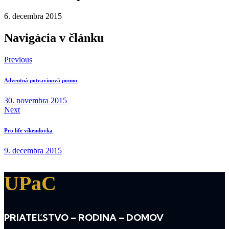
6. decembra 2015
Navigácia v článku
Previous
Adventná potravinová pomoc
30. novembra 2015
Next
Pro life víkendovka
9. decembra 2015
UPaC
PRIATEĽSTVO – RODINA – DOMOV