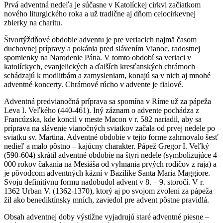
Prvá adventná nedeľa je súčasne v Katolíckej cirkvi začiatkom
nového liturgického roka a už tradične aj dňom celocirkevnej
zbierky na charitu.
Štvortýždňové obdobie adventu je pre veriacich najmä časom
duchovnej prípravy a pokánia pred slávením Vianoc, radostnej
spomienky na Narodenie Pána. V tomto období sa veriaci v
katolíckych, evanjelických a ďalších kresťanských chrámoch
schádzajú k modlitbám a zamysleniam, konajú sa v nich aj mnohé
adventné koncerty. Chrámové rúcho v advente je fialové.
Adventná predvianočná príprava sa spomína v Ríme už za pápeža
Leva I. Veľkého (440-461). Iný záznam o advente pochádza z
Francúzska, kde koncil v meste Macon v r. 582 nariadil, aby sa
príprava na slávenie vianočných sviatkov začala od prvej nedele po
sviatku sv. Martina. Adventné obdobie v tejto forme zahrnovalo šesť
nedieľ a malo pôstno – kajúcny charakter. Pápež Gregor I. Veľký
(590-604) skrátil adventné obdobie na štyri nedele (symbolizujúce 4
000 rokov čakania na Mesiáša od vyhnania prvých rodičov z raja) a
je pôvodcom adventných kázní v Bazilike Santa Maria Maggiore.
Svoju definitívnu formu nadobudol advent v 8. – 9. storočí. V r.
1362 Urban V. (1362-1370), ktorý aj po svojom zvolení za pápeža
žil ako benediktínsky mních, zaviedol pre advent pôstne pravidlá.
Obsah adventnej doby výstižne vyjadrujú staré adventné piesne –